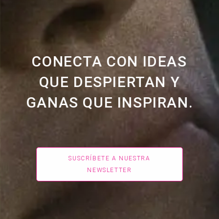
NECTA CON IDEAS
E DESPIERTAN Y
AS QUE INSPIRAN.
SUSCRÍBETE A NUESTRA
NEWSLETTER